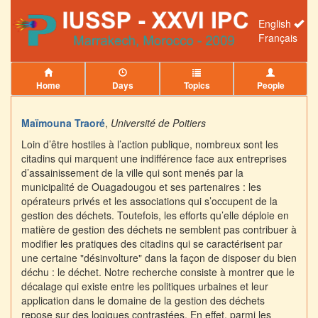
English
Français
Home
Days
Topics
People
Maïmouna Traoré
,
Université de Poitiers
Loin d’être hostiles à l’action publique, nombreux sont les
citadins qui marquent une indifférence face aux entreprises
d’assainissement de la ville qui sont menés par la
municipalité de Ouagadougou et ses partenaires : les
opérateurs privés et les associations qui s’occupent de la
gestion des déchets. Toutefois, les efforts qu’elle déploie en
matière de gestion des déchets ne semblent pas contribuer à
modifier les pratiques des citadins qui se caractérisent par
une certaine "désinvolture" dans la façon de disposer du bien
déchu : le déchet. Notre recherche consiste à montrer que le
décalage qui existe entre les politiques urbaines et leur
application dans le domaine de la gestion des déchets
repose sur des logiques contrastées. En effet, parmi les