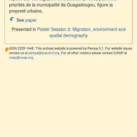
priorités de la municipalité de Ouagadougou, figure la
propreté urbaine.
See
paper
Presented in
Poster Session 3: Migration, environment and
spatial demography
ISSN 2225-1448. This archival website is powered by Pampa 5.1. For website issues
contact us at
pampa@popconf.org
. For all other matters please contact IUSSP at
iussp@iussp.org
.