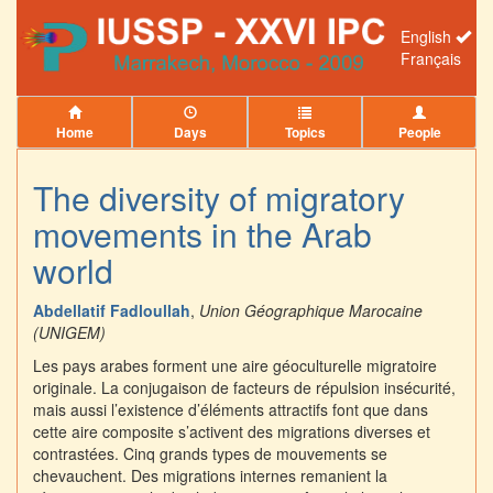
English
Français
Home
Days
Topics
People
The diversity of migratory
movements in the Arab
world
Abdellatif Fadloullah
,
Union Géographique Marocaine
(UNIGEM)
Les pays arabes forment une aire géoculturelle migratoire
originale. La conjugaison de facteurs de répulsion insécurité,
mais aussi l’existence d’éléments attractifs font que dans
cette aire composite s’activent des migrations diverses et
contrastées. Cinq grands types de mouvements se
chevauchent. Des migrations internes remanient la