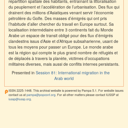
répartition spatiale des habitants, entraînant la littoralisation
du peuplement et l’accélération de l’urbanisation. Des flux qui
drainent des millions d’Asiatiques venant servir l’économie
pétrolière du Golfe. Des masses d’émigrés qui ont pris
l’habitude d’aller chercher du travail en Europe surtout. Sa
localisation intermédiaire entre 3 continents fait du Monde
Arabe un espace de transit obligé pour des flux d’émigrés
clandestins issus d’Asie et d’Afrique subsaharienne, usant de
tous les moyens pour passer un Europe. Le monde arabe
est la région qui compte le plus grand nombre de réfugiés et
de déplacés à travers la planète, victimes d’occupations
militaires diverses, mais aussi de conflits internes persistants.
Presented in
Session 81: International migration in the
Arab world
ISSN 2225-1448. This archival website is powered by Pampa 5.1. For website issues
contact us at
pampa@popconf.org
. For all other matters please contact IUSSP at
iussp@iussp.org
.