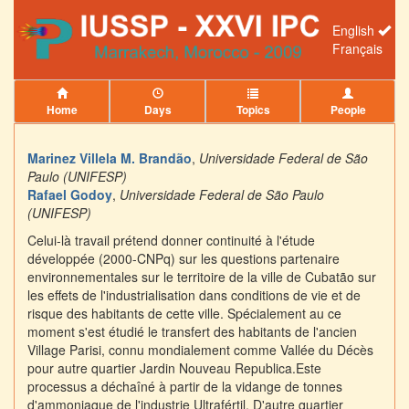
English
Français
Home
Days
Topics
People
Marinez Villela M. Brandão
,
Universidade Federal de São
Paulo (UNIFESP)
Rafael Godoy
,
Universidade Federal de São Paulo
(UNIFESP)
Celui-là travail prétend donner continuité à l'étude
développée (2000-CNPq) sur les questions partenaire
environnementales sur le territoire de la ville de Cubatão sur
les effets de l'industrialisation dans conditions de vie et de
risque des habitants de cette ville. Spécialement au ce
moment s'est étudié le transfert des habitants de l'ancien
Village Parisi, connu mondialement comme Vallée du Décès
pour autre quartier Jardin Nouveau Republica.Este
processus a déchaîné à partir de la vidange de tonnes
d'ammoniaque de l'industrie Ultrafértil. D'autre quartier