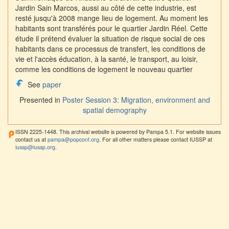
Jardin Sain Marcos, aussi au côté de cette industrie, est
resté jusqu'à 2008 mange lieu de logement. Au moment les
habitants sont transférés pour le quartier Jardin Réel. Cette
étude il prétend évaluer la situation de risque social de ces
habitants dans ce processus de transfert, les conditions de
vie et l'accès éducation, à la santé, le transport, au loisir,
comme les conditions de logement le nouveau quartier
See
paper
Presented in
Poster Session 3: Migration, environment and
spatial demography
ISSN 2225-1448. This archival website is powered by Pampa 5.1. For website issues
contact us at
pampa@popconf.org
. For all other matters please contact IUSSP at
iussp@iussp.org
.