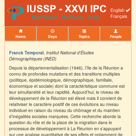
English
Français
Home
Days
Topics
People
Franck Temporal
,
Institut National d'Études
Démographiques (INED)
Depuis la départementalisation (1946), l’île de la Réunion a
connu de profondes mutations et des transitions multiples
(politique, épidémiologique, démographique, familiale,
économique et sociale) dont la caractéristique commune est
leur simultanéité et leur rapidité. Aujourd’hui, le niveau de
développement de la Réunion est élevé mais il convient de
relativiser le caractère positif de ces évolutions au niveau
individuel en raison du niveau du chômage et du maintien
d’inégalités sociales marquées. Cette recherche aborde la
question du rôle et de la place de la migration dans le
processus de développement à La Réunion en s’appuyant
sur une analyse quantitative de ses effets et notamment de